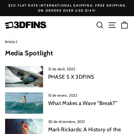
Ir
$20 FLAT RATE INTERNATIONAL SHIPPING. FREE SHIPPING
directamente
ON ORDERS OVER USD $149!
diapositivas
al
pausa
contenido
Buscar
Navega
Ca
Inicio
/
Media Spotlight
21 de abril, 2022
PHASE 5 X 3DFINS
15 de enero, 2022
What Makes a Wave “Break?”
30 de diciembre, 2021
Mark Rickards: A History of the