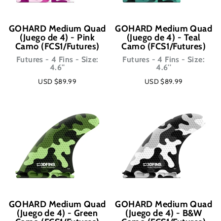
GOHARD Medium Quad
GOHARD Medium Quad
(Juego de 4) - Pink
(Juego de 4) - Teal
Camo (FCS1/Futures)
Camo (FCS1/Futures)
Futures - 4 Fins - Size:
Futures - 4 Fins - Size:
4.6''
4.6''
USD $89.99
USD $89.99
GOHARD Medium Quad
GOHARD Medium Quad
(Juego de 4) - Green
(Juego de 4) - B&W