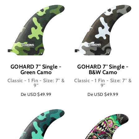
GOHARD 7'' Single -
GOHARD 7'' Single -
Green Camo
B&W Camo
Classic - 1 Fin - Size: 7'' &
Classic - 1 Fin - Size: 7'' &
9"
9"
De USD $49.99
De USD $49.99