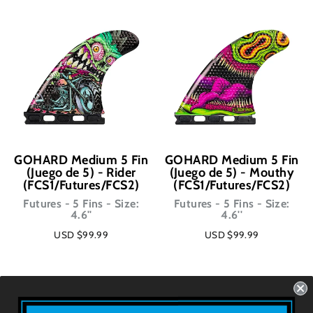
GOHARD Medium 5 Fin
GOHARD Medium 5 Fin
(Juego de 5) - Rider
(Juego de 5) - Mouthy
(FCS1/Futures/FCS2)
(FCS1/Futures/FCS2)
Futures - 5 Fins - Size:
Futures - 5 Fins - Size:
4.6''
4.6''
USD $99.99
USD $99.99
1
2
3
4
…
9