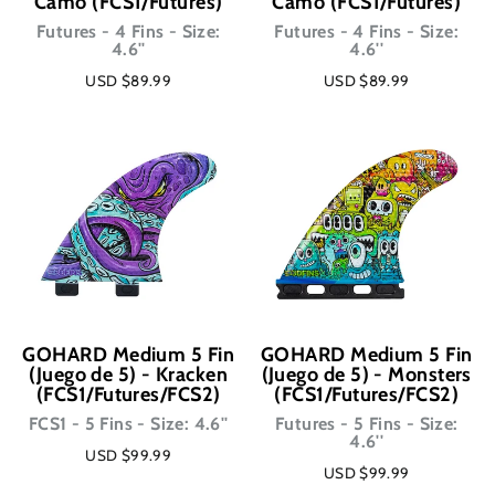
Camo (FCS1/Futures)
Camo (FCS1/Futures)
Futures - 4 Fins - Size:
Futures - 4 Fins - Size:
4.6''
4.6''
USD $89.99
USD $89.99
GOHARD Medium 5 Fin
GOHARD Medium 5 Fin
(Juego de 5) - Kracken
(Juego de 5) - Monsters
(FCS1/Futures/FCS2)
(FCS1/Futures/FCS2)
FCS1 - 5 Fins - Size: 4.6''
Futures - 5 Fins - Size:
4.6''
USD $99.99
USD $99.99