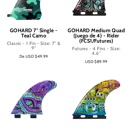
GOHARD 7'' Single -
GOHARD Medium Quad
Teal Camo
(Juego de 4) - Rider
(FCS1/Futures)
Classic - 1 Fin - Size: 7'' &
9"
Futures - 4 Fins - Size:
4.6''
De USD $49.99
USD $89.99