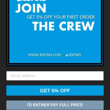
3D FINSについて
利用規約
返品・返金について
出荷・配送について
お問い合わせ
3DFINS
エクスプレスグローバルシッピング*
GET 5% OFF
© 2026
ZASIA LIMITED
I'D RATHER PAY FULL PRICE
Powered by Shopify